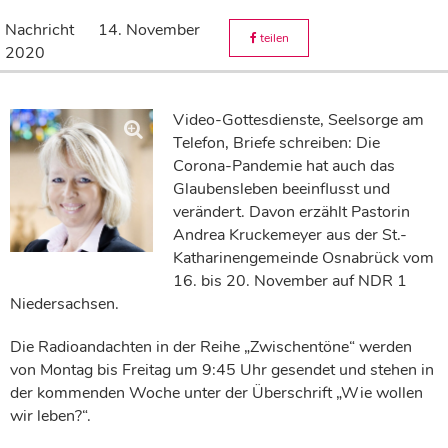
Nachricht
14. November
teilen
2020
Video-Gottesdienste, Seelsorge am
Telefon, Briefe schreiben: Die
Corona-Pandemie hat auch das
Glaubensleben beeinflusst und
verändert. Davon erzählt Pastorin
Andrea Kruckemeyer aus der St.-
Katharinengemeinde Osnabrück vom
16. bis 20. November auf NDR 1
Niedersachsen.
Die Radioandachten in der Reihe „Zwischentöne“ werden
von Montag bis Freitag um 9:45 Uhr gesendet und stehen in
der kommenden Woche unter der Überschrift „Wie wollen
wir leben?“.