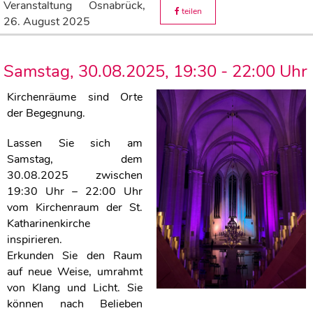
Veranstaltung
Osnabrück,
teilen
26. August 2025
Samstag, 30.08.2025, 19:30 - 22:00 Uhr
Kirchenräume sind Orte
der Begegnung.
Lassen Sie sich am
Samstag, dem
30.08.2025 zwischen
19:30 Uhr – 22:00 Uhr
vom Kirchenraum der St.
Katharinenkirche
inspirieren.
Erkunden Sie den Raum
auf neue Weise, umrahmt
von Klang und Licht.
Sie
können nach Belieben