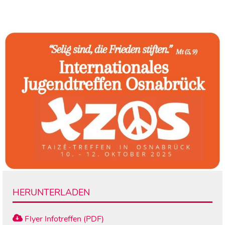
HERUNTERLADEN
Flyer Infotreffen (PDF)