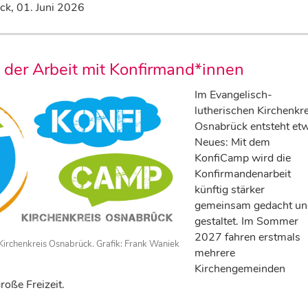
ck,
01. Juni 2026
der Arbeit mit Konfirmand*innen
Im Evangelisch-
lutherischen Kirchenkre
Osnabrück entsteht et
Neues: Mit dem
KonfiCamp wird die
Konfirmandenarbeit
künftig stärker
gemeinsam gedacht un
gestaltet. Im Sommer
2027 fahren erstmals
irchenkreis Osnabrück. Grafik: Frank Waniek
mehrere
Kirchengemeinden
oße Freizeit.