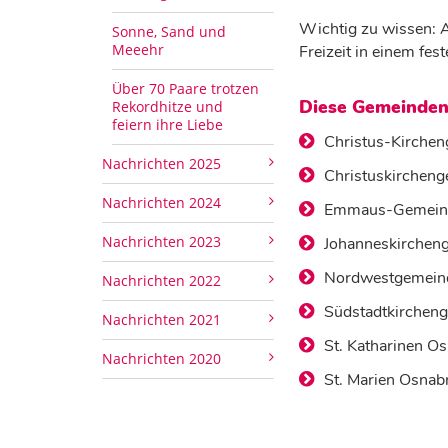
Wichtig zu wissen: 
Sonne, Sand und
Meeehr
Freizeit in einem fest
Über 70 Paare trotzen
Diese Gemeinden
Rekordhitze und
feiern ihre Liebe
Christus-Kirche
Nachrichten 2025
Christuskirchen
Nachrichten 2024
Emmaus-Gemeind
Nachrichten 2023
Johanneskirchen
Nordwestgemein
Nachrichten 2022
Südstadtkirchen
Nachrichten 2021
St. Katharinen O
Nachrichten 2020
St. Marien Osnab