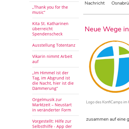
Nachricht
Osnabrü
„Thank you for the
music“
Kita St. Katharinen
Neue Wege in 
überreicht
Spendenscheck
Ausstellung Totentanz
Vikarin nimmt Arbeit
auf
„Im Himmel ist der
Tag, im Abgrund ist
die Nacht, hier ist die
Dämmerung“
Orgelmusik zur
Logo des KonfiCamps im K
Marktzeit – Neustart
in veränderter Form
zusammen auf eine gr
Vorgestellt: Hilfe zur
Selbsthilfe - App der